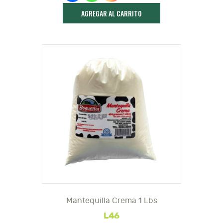
AGREGAR AL CARRITO
Mantequilla Crema 1 Lbs
L
46