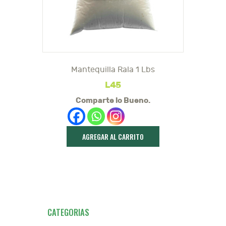
Mantequilla Rala 1 Lbs
L
45
Comparte lo Bueno.
AGREGAR AL CARRITO
CATEGORIAS