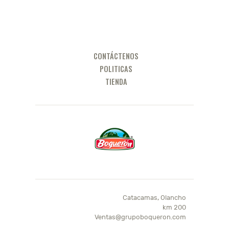
CONTÁCTENOS
POLITICAS
TIENDA
Catacamas, Olancho
km 200
Ventas@grupoboqueron.com